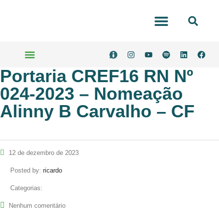
Portal Transparência
Portaria CREF16 RN Nº
Serviços Online
024-2023 – Nomeação
Alinny B Carvalho – CF
12 de dezembro de 2023
Posted by:
ricardo
Categorias:
Nenhum comentário