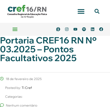
Portal Transparência
Portaria CREF16 RN Nº
Emitir Boleto
Serviços Online
03.2025 – Pontos
Facultativos 2025
18 de fevereiro de 2025
Posted by:
Ti Cref
Categorias:
Nenhum comentário