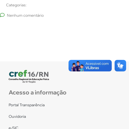
Categorias:
Nenhum comentário
Acesso a informação
Portal Transparência
Ouvidoria
e-SIC