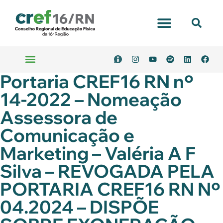
Portal Transparência
Portaria CREF16 RN nº
Emitir Boleto
Serviços Online
14-2022 – Nomeação
Assessora de
Comunicação e
Marketing – Valéria A F
Silva – REVOGADA PELA
PORTARIA CREF16 RN Nº
04.2024 – DISPÕE