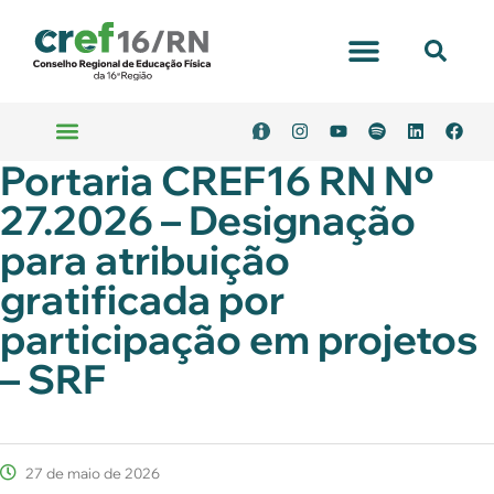
Portal Transparência
Portaria CREF16 RN Nº
Emitir Boleto
Serviços Online
27.2026 – Designação
para atribuição
gratificada por
participação em projetos
– SRF
27 de maio de 2026