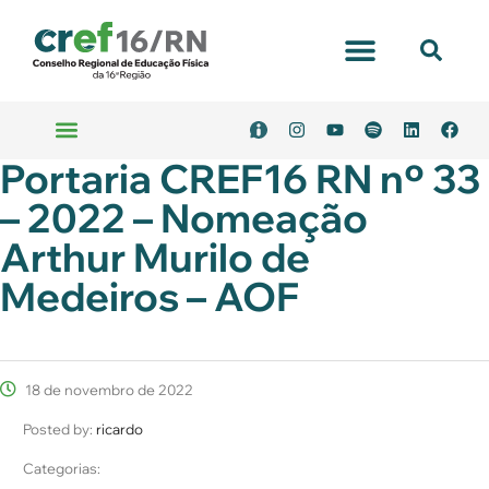
Portal Transparência
Portaria CREF16 RN nº 33
Emitir Boleto
Serviços Online
– 2022 – Nomeação
Arthur Murilo de
Medeiros – AOF
18 de novembro de 2022
Posted by:
ricardo
Categorias: