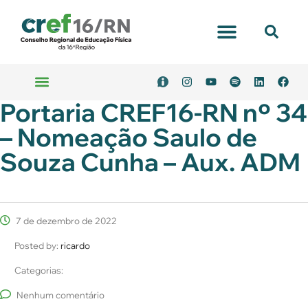
Portaria CREF16-RN nº 34
– Nomeação Saulo de
Souza Cunha – Aux. ADM
7 de dezembro de 2022
Posted by:
ricardo
Categorias:
Nenhum comentário