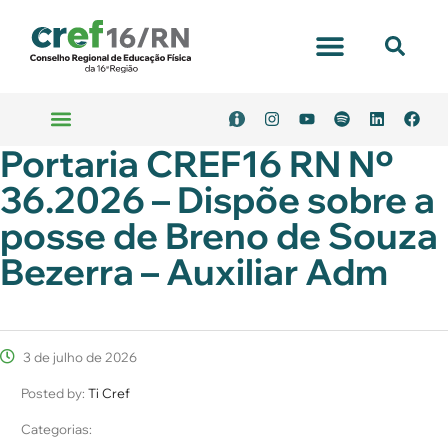
Portal Transparência
Portaria CREF16 RN Nº
Emitir Boleto
Serviços Online
36.2026 – Dispõe sobre a
posse de Breno de Souza
Bezerra – Auxiliar Adm
3 de julho de 2026
Posted by:
Ti Cref
Categorias: