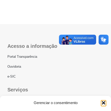
Acesso a informação
Portal Transparência
Ouvidoria
e-SIC
Serviços
CONFEF
Gerenciar o consentimento
LGPD – CREF16/RN