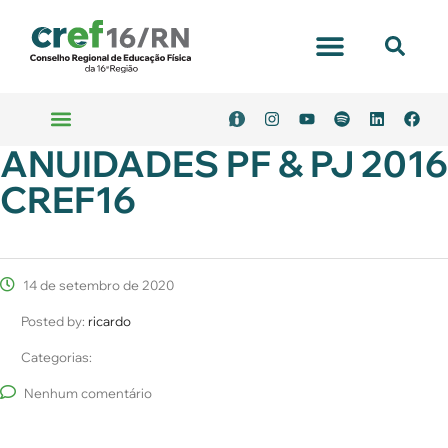
ANUIDADES PF & PJ 2016
CREF16
14 de setembro de 2020
Posted by:
ricardo
Categorias:
Nenhum comentário