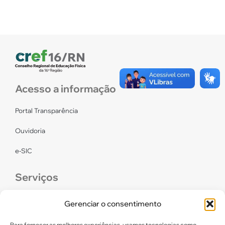
Acesso a informação
Portal Transparência
Ouvidoria
e-SIC
Serviços
CONFEF
Gerenciar o consentimento
LGPD – CREF16/RN
Para fornecer as melhores experiências, usamos tecnologias como