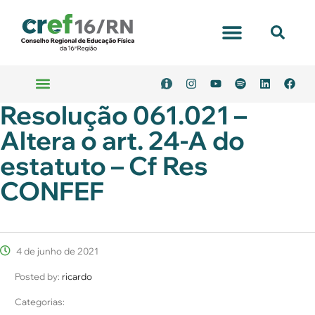
Portal Transparência
Resolução 061.021 –
Emitir Boleto
Serviços Online
Altera o art. 24-A do
estatuto – Cf Res
CONFEF
4 de junho de 2021
Posted by:
ricardo
Categorias: