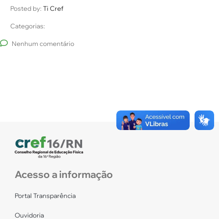
Posted by:
Ti Cref
Categorias:
Nenhum comentário
Acesso a informação
Portal Transparência
Ouvidoria