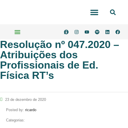
Portal Transparência
Resolução nº 047.2020 –
Serviços Online
Atribuições dos
Profissionais de Ed.
Física RT’s
23 de dezembro de 2020
Posted by:
ricardo
Categorias: